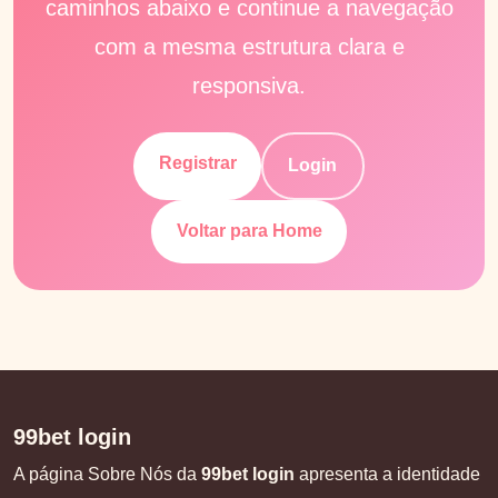
caminhos abaixo e continue a navegação
com a mesma estrutura clara e
responsiva.
Registrar
Login
Voltar para Home
99bet login
A página Sobre Nós da
99bet login
apresenta a identidade