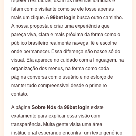
repetem estruturas, usam as mesmas fórmulas e
falam com o visitante como se ele fosse apenas
mais um clique. A
99bet login
busca outro caminho.
A nossa proposta é criar uma experiência que
pareça viva, clara e mais próxima da forma como o
público brasileiro realmente navega, lê e escolhe
onde permanecer. Essa diferença não nasce só do
visual. Ela aparece no cuidado com a linguagem, na
organização dos menus, na forma como cada
página conversa com o usuário e no esforço de
manter tudo compreensível desde o primeiro
contato.
A página
Sobre Nós
da
99bet login
existe
exatamente para explicar essa visão com
transparência. Muita gente visita uma área
institucional esperando encontrar um texto genérico,