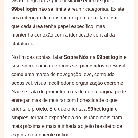
visão integrada. Aqui, o visitante entende que a
99bet login
não se limita a reunir categorias. Existe
uma intenção de construir um percurso claro, em
que cada área tenha papel específico, mas
mantenha conexão com a identidade central da
plataforma.
No fim das contas, falar
Sobre Nós
na
99bet login
é
falar sobre como queremos ser percebidos no Brasil:
como uma marca de navegação leve, conteúdo
acessível, visual acolhedor e organização coerente.
Não se trata de prometer mais do que a página pode
entregar, mas de mostrar com honestidade o que
orienta o projeto. E o que orienta a
99bet login
é
simples: tornar a experiência do usuário mais clara,
mais próxima e mais alinhada ao jeito brasileiro de
explorar o ambiente online.