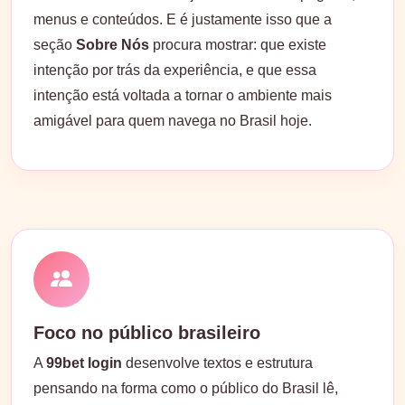
menus e conteúdos. E é justamente isso que a
seção
Sobre Nós
procura mostrar: que existe
intenção por trás da experiência, e que essa
intenção está voltada a tornar o ambiente mais
amigável para quem navega no Brasil hoje.
Foco no público brasileiro
A
99bet login
desenvolve textos e estrutura
pensando na forma como o público do Brasil lê,