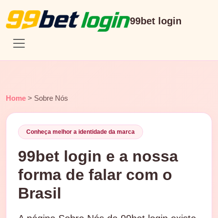
99bet login
Home
>
Sobre Nós
Conheça melhor a identidade da marca
99bet login e a nossa
forma de falar com o
Brasil