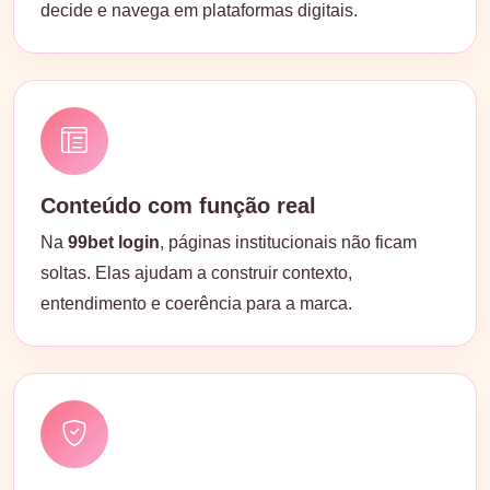
decide e navega em plataformas digitais.
Conteúdo com função real
Na
99bet login
, páginas institucionais não ficam
soltas. Elas ajudam a construir contexto,
entendimento e coerência para a marca.