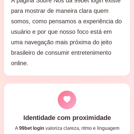
A página Sobre Nós da
99bet login
existe
para mostrar de maneira clara quem
somos, como pensamos a experiência do
usuário e por que nosso foco está em
uma navegação mais próxima do jeito
brasileiro de consumir entretenimento
online.
Identidade com proximidade
A
99bet login
valoriza clareza, ritmo e linguagem