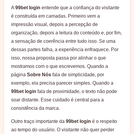
A
99bet login
entende que a confiança do visitante
é construída em camadas. Primeiro vem a
impressão visual, depois a percepção de
organização, depois a leitura do conteúdo e, por fim,
a sensação de coerência entre tudo isso. Se uma
dessas partes falha, a experiência enfraquece. Por
isso, nossa proposta passa por alinhar o que
mostramos com o que escrevemos. Quando a
página
Sobre Nós
fala de simplicidade, por
exemplo, ela precisa parecer simples. Quando a
99bet login
fala de proximidade, o texto não pode
soar distante. Esse cuidado é central para a
consistência da marca.
Outro traço importante da
99bet login
é o respeito
ao tempo do usuário. O visitante não quer perder