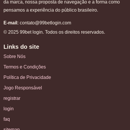
da marca, nossa proposta de navegação e a forma como
pensamos a experiência do público brasileiro.
E-mail:
contato@99betlogin.com
© 2025 99bet login. Todos os direitos reservados.
Links do site
Sobre Nós
Termos e Condições
Política de Privacidade
Jogo Responsável
registrar
login
faq
sitemap