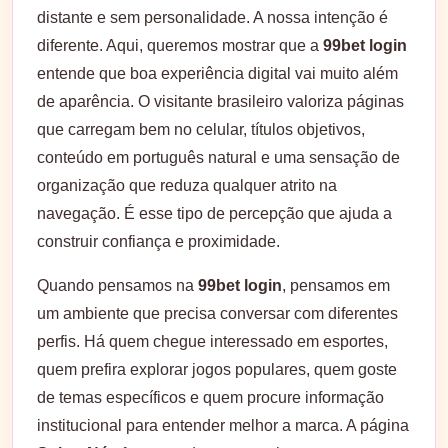
distante e sem personalidade. A nossa intenção é
diferente. Aqui, queremos mostrar que a
99bet login
entende que boa experiência digital vai muito além
de aparência. O visitante brasileiro valoriza páginas
que carregam bem no celular, títulos objetivos,
conteúdo em português natural e uma sensação de
organização que reduza qualquer atrito na
navegação. É esse tipo de percepção que ajuda a
construir confiança e proximidade.
Quando pensamos na
99bet login
, pensamos em
um ambiente que precisa conversar com diferentes
perfis. Há quem chegue interessado em esportes,
quem prefira explorar jogos populares, quem goste
de temas específicos e quem procure informação
institucional para entender melhor a marca. A página