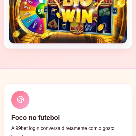
Foco no futebol
A 99bet login conversa diretamente com o gosto