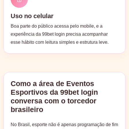
Uso no celular
Boa parte do público acessa pelo mobile, e a
experiência da 99bet login precisa acompanhar
esse hábito com leitura simples e estrutura leve.
Como a área de Eventos
Esportivos da 99bet login
conversa com o torcedor
brasileiro
No Brasil, esporte não é apenas programação de fim