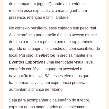
de acompanhar jogos. Quando a experiência
respeita essa expectativa, a marca ganha em
presença, retenção e familiaridade.
No contexto brasileiro, esse cuidado tem peso real.
A concorrência por atenção é alta, o acesso mobile
domina a rotina e o público percebe rapidamente
quando uma página foi construída com sensibilidade
local. Por isso, a
99bet login
precisa manter em
Eventos Esportivos
uma identidade visual leve,
conteúdo confiável, linguagem acessível e
navegação intuitiva. São esses elementos que
transformam a visita em experiência positiva e
aumentam a chance de retorno.
Seja para acompanhar o calendário do futebol,
explorar outras modalidades ou simplesmente