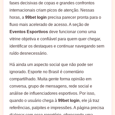
fases decisivas de copas e grandes confrontos
internacionais criam picos de atenção. Nessas
horas, a
99bet login
precisa parecer pronta para o
fluxo mais acelerado de acesso. A seção de
Eventos Esportivos
deve funcionar como uma
vitrine objetiva e confiável para quem quer chegar,
identificar os destaques e continuar navegando sem
ruído desnecessário.
Há ainda um aspecto social que não pode ser
ignorado. Esporte no Brasil é comentário
compartilhado. Muita gente forma opinião em
conversa, grupo de mensagens, rede social e
análise de influenciadores esportivos. Por isso,
quando o usuário chega à
99bet login
, ele já traz
referências, palpites e impressões. A página precisa
dialogar com esse repertório, oferecendo uma