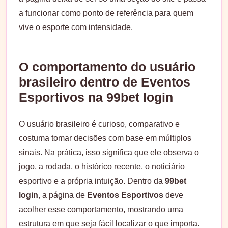
a funcionar como ponto de referência para quem
vive o esporte com intensidade.
O comportamento do usuário
brasileiro dentro de Eventos
Esportivos na 99bet login
O usuário brasileiro é curioso, comparativo e
costuma tomar decisões com base em múltiplos
sinais. Na prática, isso significa que ele observa o
jogo, a rodada, o histórico recente, o noticiário
esportivo e a própria intuição. Dentro da
99bet
login
, a página de
Eventos Esportivos
deve
acolher esse comportamento, mostrando uma
estrutura em que seja fácil localizar o que importa.