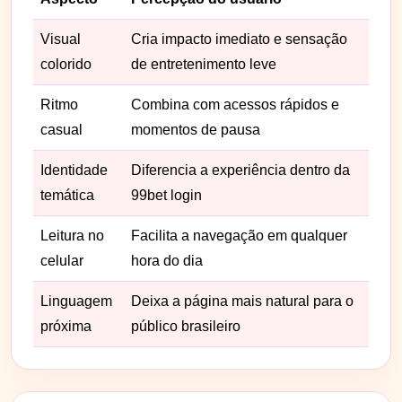
Visual
Cria impacto imediato e sensação
colorido
de entretenimento leve
Ritmo
Combina com acessos rápidos e
casual
momentos de pausa
Identidade
Diferencia a experiência dentro da
temática
99bet login
Leitura no
Facilita a navegação em qualquer
celular
hora do dia
Linguagem
Deixa a página mais natural para o
próxima
público brasileiro