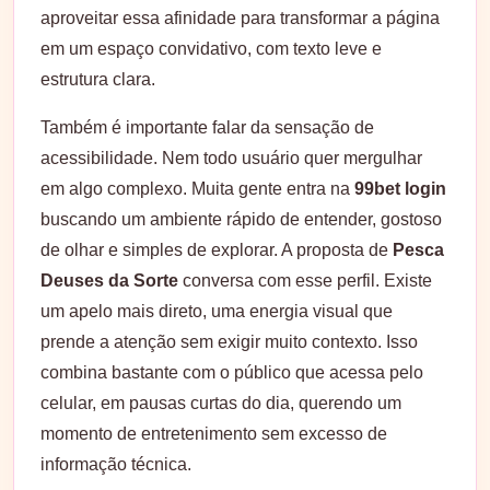
aproveitar essa afinidade para transformar a página
em um espaço convidativo, com texto leve e
estrutura clara.
Também é importante falar da sensação de
acessibilidade. Nem todo usuário quer mergulhar
em algo complexo. Muita gente entra na
99bet login
buscando um ambiente rápido de entender, gostoso
de olhar e simples de explorar. A proposta de
Pesca
Deuses da Sorte
conversa com esse perfil. Existe
um apelo mais direto, uma energia visual que
prende a atenção sem exigir muito contexto. Isso
combina bastante com o público que acessa pelo
celular, em pausas curtas do dia, querendo um
momento de entretenimento sem excesso de
informação técnica.