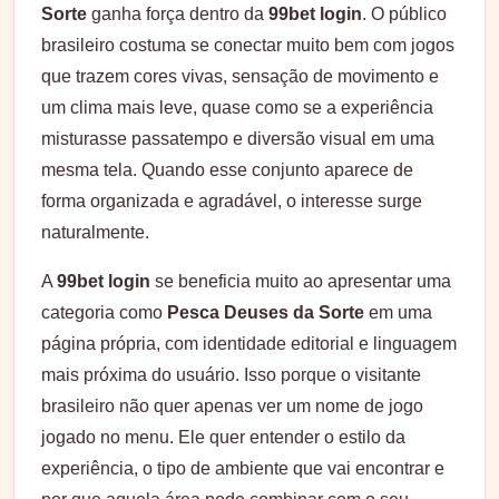
Sorte
ganha força dentro da
99bet login
. O público
brasileiro costuma se conectar muito bem com jogos
que trazem cores vivas, sensação de movimento e
um clima mais leve, quase como se a experiência
misturasse passatempo e diversão visual em uma
mesma tela. Quando esse conjunto aparece de
forma organizada e agradável, o interesse surge
naturalmente.
A
99bet login
se beneficia muito ao apresentar uma
categoria como
Pesca Deuses da Sorte
em uma
página própria, com identidade editorial e linguagem
mais próxima do usuário. Isso porque o visitante
brasileiro não quer apenas ver um nome de jogo
jogado no menu. Ele quer entender o estilo da
experiência, o tipo de ambiente que vai encontrar e