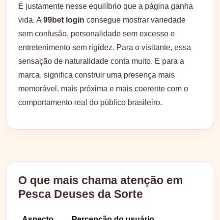
É justamente nesse equilíbrio que a página ganha
vida. A
99bet login
consegue mostrar variedade
sem confusão, personalidade sem excesso e
entretenimento sem rigidez. Para o visitante, essa
sensação de naturalidade conta muito. E para a
marca, significa construir uma presença mais
memorável, mais próxima e mais coerente com o
comportamento real do público brasileiro.
O que mais chama atenção em
Pesca Deuses da Sorte
Aspecto
Percepção do usuário