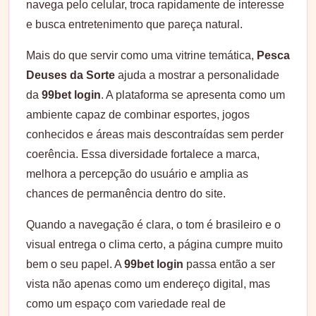
navega pelo celular, troca rapidamente de interesse
e busca entretenimento que pareça natural.
Mais do que servir como uma vitrine temática,
Pesca
Deuses da Sorte
ajuda a mostrar a personalidade
da
99bet login
. A plataforma se apresenta como um
ambiente capaz de combinar esportes, jogos
conhecidos e áreas mais descontraídas sem perder
coerência. Essa diversidade fortalece a marca,
melhora a percepção do usuário e amplia as
chances de permanência dentro do site.
Quando a navegação é clara, o tom é brasileiro e o
visual entrega o clima certo, a página cumpre muito
bem o seu papel. A
99bet login
passa então a ser
vista não apenas como um endereço digital, mas
como um espaço com variedade real de