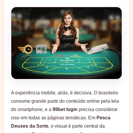
A experiência mobile, aliás, é decisiva. O brasileiro
consome grande parte do conteúdo online pela tela
do smartphone, e a
99bet login
precisa considerar
isso em todas as páginas temáticas. Em
Pesca
Deuses da Sorte
, o visual é parte central da