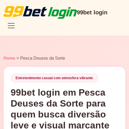
99bet login
Home
>
Pesca Deuses da Sorte
Entretenimento casual com atmosfera vibrante
99bet login em Pesca
Deuses da Sorte para
quem busca diversão
leve e visual marcante