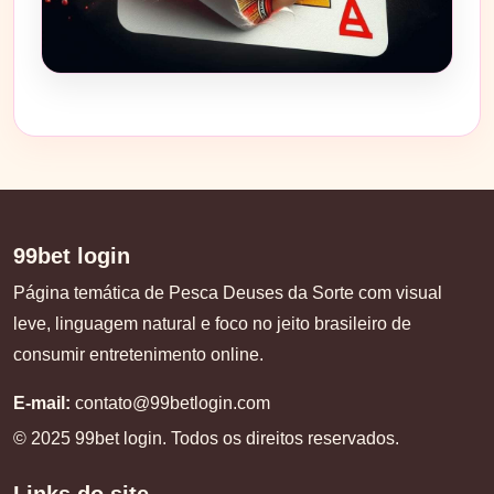
99bet login
Página temática de Pesca Deuses da Sorte com visual
leve, linguagem natural e foco no jeito brasileiro de
consumir entretenimento online.
E-mail:
contato@99betlogin.com
© 2025 99bet login. Todos os direitos reservados.