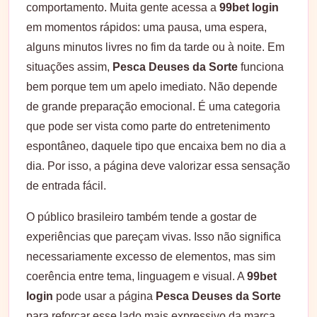
comportamento. Muita gente acessa a
99bet login
em momentos rápidos: uma pausa, uma espera,
alguns minutos livres no fim da tarde ou à noite. Em
situações assim,
Pesca Deuses da Sorte
funciona
bem porque tem um apelo imediato. Não depende
de grande preparação emocional. É uma categoria
que pode ser vista como parte do entretenimento
espontâneo, daquele tipo que encaixa bem no dia a
dia. Por isso, a página deve valorizar essa sensação
de entrada fácil.
O público brasileiro também tende a gostar de
experiências que pareçam vivas. Isso não significa
necessariamente excesso de elementos, mas sim
coerência entre tema, linguagem e visual. A
99bet
login
pode usar a página
Pesca Deuses da Sorte
para reforçar esse lado mais expressivo da marca,