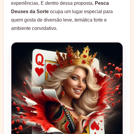
experiências. E dentro dessa proposta,
Pesca
Deuses da Sorte
ocupa um lugar especial para
quem gosta de diversão leve, temática forte e
ambiente convidativo.