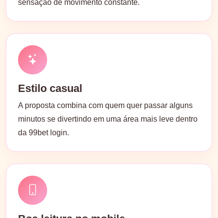
sensação de movimento constante.
Estilo casual
A proposta combina com quem quer passar alguns
minutos se divertindo em uma área mais leve dentro
da 99bet login.