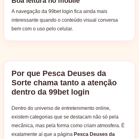
Boa leitura no mobile
A navegação da 99bet login fica ainda mais
interessante quando o conteúdo visual conversa
bem com o uso pelo celular.
Por que Pesca Deuses da
Sorte chama tanto a atenção
dentro da 99bet login
Dentro do universo de entretenimento online,
existem categorias que se destacam não só pela
mecânica, mas pela forma como criam atmosfera. É
exatamente aí que a página
Pesca Deuses da