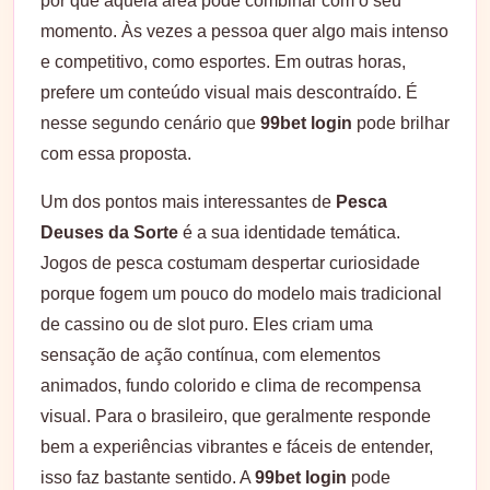
por que aquela área pode combinar com o seu
momento. Às vezes a pessoa quer algo mais intenso
e competitivo, como esportes. Em outras horas,
prefere um conteúdo visual mais descontraído. É
nesse segundo cenário que
99bet login
pode brilhar
com essa proposta.
Um dos pontos mais interessantes de
Pesca
Deuses da Sorte
é a sua identidade temática.
Jogos de pesca costumam despertar curiosidade
porque fogem um pouco do modelo mais tradicional
de cassino ou de slot puro. Eles criam uma
sensação de ação contínua, com elementos
animados, fundo colorido e clima de recompensa
visual. Para o brasileiro, que geralmente responde
bem a experiências vibrantes e fáceis de entender,
isso faz bastante sentido. A
99bet login
pode