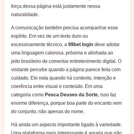
força dessa página está justamente nessa
naturalidade.
A comunicação também precisa acompanhar esse
espírito. Em vez de um texto duro ou
excessivamente técnico, a
99bet login
deve adotar
uma linguagem calorosa, próxima e alinhada ao
jeito brasileiro de comentar entretenimento digital. O
visitante percebe quando a página parece feita com
cuidado. Ele nota quando há contexto, intenção e
coerência entre visual e conteúdo. Em uma
categoria como
Pesca Deuses da Sorte
, isso faz
enorme diferença, porque boa parte do encanto vem
do conjunto, não apenas do nome.
Há ainda um aspecto importante ligado à variedade.
Uma plataforma mais interessante é aquela que não