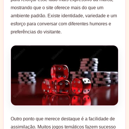
mostrando que o site oferece mais do que um
ambiente padrão. Existe identidade, variedade e um
esforço para conversar com diferentes humores e
preferências do visitante.
Outro ponto que merece destaque é a facilidade de
assimilação. Muitos jogos temáticos fazem sucesso